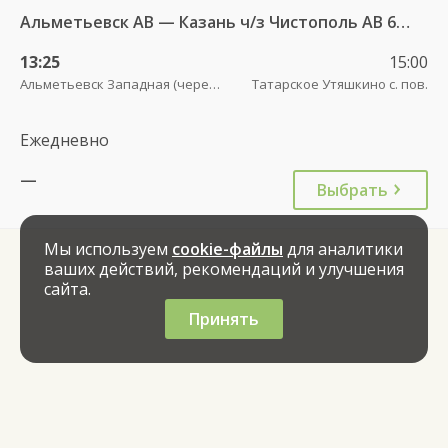
Альметьевск АВ — Казань ч/з Чистополь АВ 694
13:25
15:00
Альметьевск Западная (через дорогу от АЗС Татнефть)
Татарское Утяшкино с. пов.
Ежедневно
—
Выбрать
Мы используем
cookie-файлы
для аналитики
ваших действий, рекомендаций и улучшения
сайта.
Принять