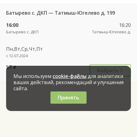
Батырево с. ДКП — Татмыш-Югелево д. 199
16:00
16:20
Батырево с. ДКП
Татмыш-Югелево д.
Пн,Вт,Ср,Чт,Пт
с 12.07.2024
57
руб.
Выбрать
Мы используем
cookie-файлы
для аналитики
ваших действий, рекомендаций и улучшения
сайта.
Принять