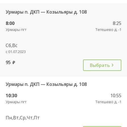
Урмары п. ДКП — Козыльяры д. 108
8:00
8:25
Урмары пгт
Тегешево д. -1
Сб,Вс
с 01.07.2023
95
руб.
Выбрать
Урмары п. ДКП — Козыльяры д. 108
10:30
10:55
Урмары пгт
Тегешево д. -1
Пн,Вт,Ср,Чт,Пт