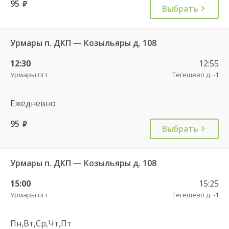
95
руб.
Выбрать
Урмары п. ДКП — Козыльяры д. 108
12:30
12:55
Урмары пгт
Тегешево д. -1
Ежедневно
95
руб.
Выбрать
Урмары п. ДКП — Козыльяры д. 108
15:00
15:25
Урмары пгт
Тегешево д. -1
Пн,Вт,Ср,Чт,Пт