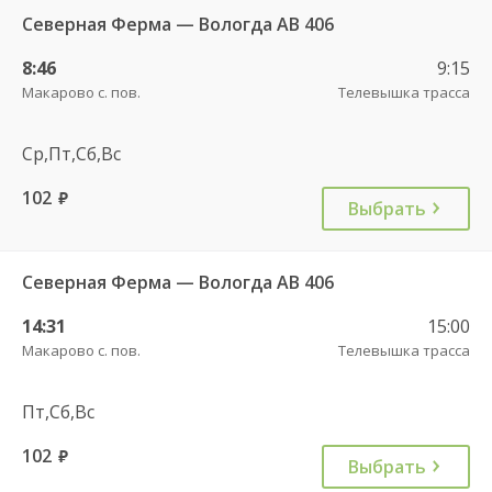
Северная Ферма — Вологда АВ 406
8:46
9:15
Макарово с. пов.
Телевышка трасса
Ср,Пт,Сб,Вс
102
руб.
Выбрать
Северная Ферма — Вологда АВ 406
14:31
15:00
Макарово с. пов.
Телевышка трасса
Пт,Сб,Вс
102
руб.
Выбрать