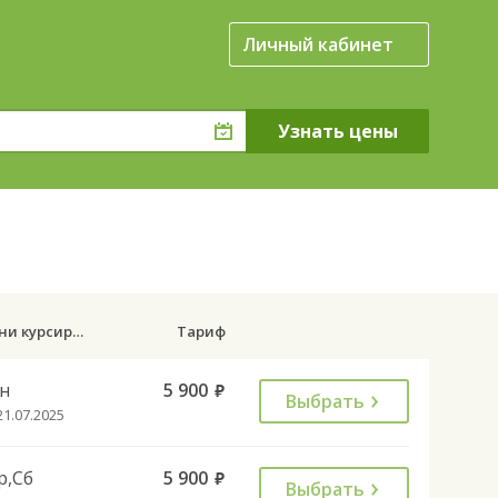
Личный кабинет
Дни курсирования
Тариф
н
5 900
руб.
Выбрать
21.07.2025
р,Сб
5 900
руб.
Выбрать