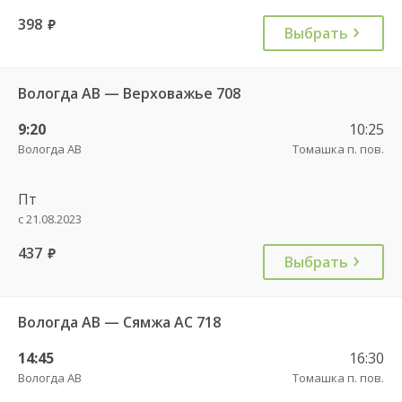
398
руб.
Выбрать
Вологда АВ — Верховажье 708
9:20
10:25
Вологда АВ
Томашка п. пов.
Пт
с 21.08.2023
437
руб.
Выбрать
Вологда АВ — Сямжа АС 718
14:45
16:30
Вологда АВ
Томашка п. пов.