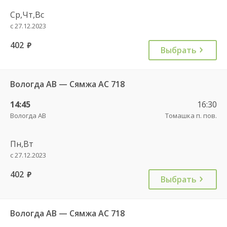
Ср,Чт,Вс
с 27.12.2023
402
руб.
Выбрать
Вологда АВ — Сямжа АС 718
14:45
16:30
Вологда АВ
Томашка п. пов.
Пн,Вт
с 27.12.2023
402
руб.
Выбрать
Вологда АВ — Сямжа АС 718