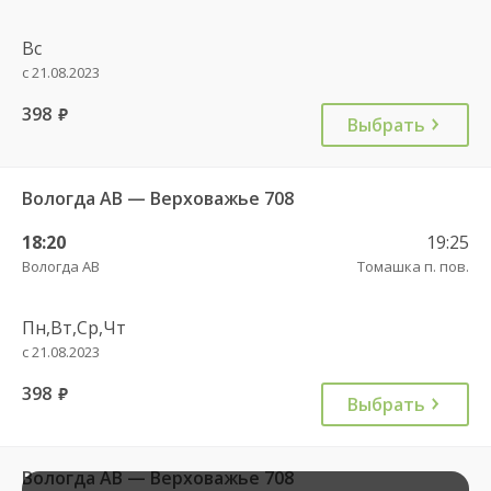
Вс
с 21.08.2023
398
руб.
Выбрать
Вологда АВ — Верховажье 708
18:20
19:25
Вологда АВ
Томашка п. пов.
Пн,Вт,Ср,Чт
с 21.08.2023
398
руб.
Выбрать
Вологда АВ — Верховажье 708