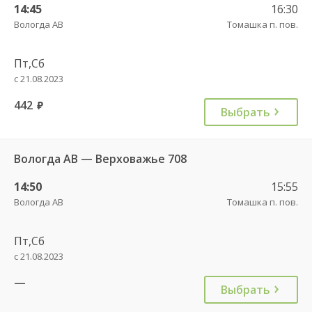
14:45
16:30
Вологда АВ
Томашка п. пов.
Пт,Сб
с 21.08.2023
442
руб.
Выбрать
Вологда АВ — Верховажье 708
14:50
15:55
Вологда АВ
Томашка п. пов.
Пт,Сб
с 21.08.2023
—
Выбрать