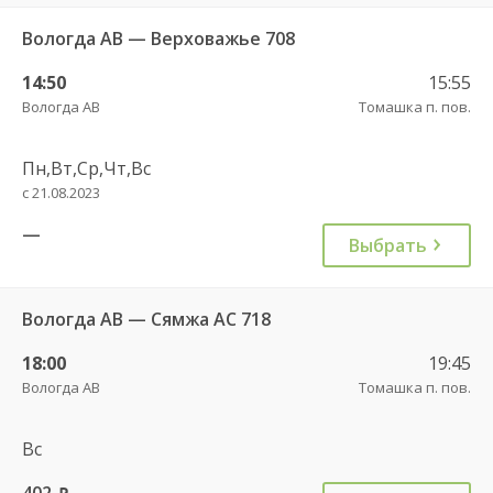
Вологда АВ — Верховажье 708
14:50
15:55
Вологда АВ
Томашка п. пов.
Пн,Вт,Ср,Чт,Вс
с 21.08.2023
—
Выбрать
Вологда АВ — Сямжа АС 718
18:00
19:45
Вологда АВ
Томашка п. пов.
Вс
402
руб.