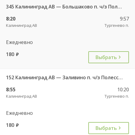
345 Калининград АВ — Большаково п. ч/з Полесск г.
8:20
9:57
Калининград АВ
Тургенево п.
Ежедневно
180
руб.
Выбрать
152 Калининград АВ — Заливино п. ч/з Полесск г.
8:55
10:20
Калининград АВ
Тургенево п.
Ежедневно
180
руб.
Выбрать