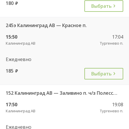
180
руб.
Выбрать
245э Калининград АВ — Красное п.
15:50
17:04
Калининград АВ
Тургенево п.
Ежедневно
185
руб.
Выбрать
152 Калининград АВ — Заливино п. ч/з Полесск г.
17:50
19:08
Калининград АВ
Тургенево п.
Ежедневно