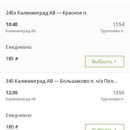
245э Калининград АВ — Красное п.
10:40
11:54
Калининград АВ
Тургенево п.
Ежедневно
185
руб.
Выбрать
345 Калининград АВ — Большаково п. ч/з Полесск г.
12:30
13:55
Калининград АВ
Тургенево п.
Ежедневно
180
руб.
Выбрать