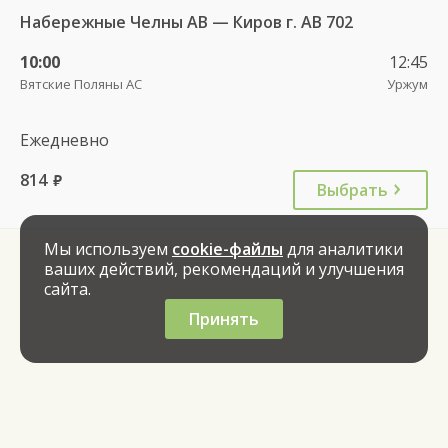
Набережные Челны АВ — Киров г. АВ 702
10:00
12:45
Вятские Поляны АС
Уржум
Ежедневно
814
руб.
Выбрать
Мы используем
cookie-файлы
для аналитики
ваших действий, рекомендаций и улучшения
сайта.
Принять