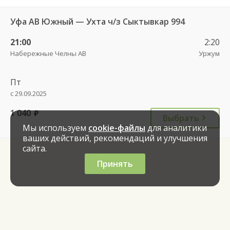
Уфа АВ Южный — Ухта ч/з Сыктывкар 994
21:00
2:20
Набережные Челны АВ
Уржум
Пт
с 29.09.2025
1 040
руб.
Выбрать
Мы используем
cookie-файлы
для аналитики
ваших действий, рекомендаций и улучшения
сайта.
Принять