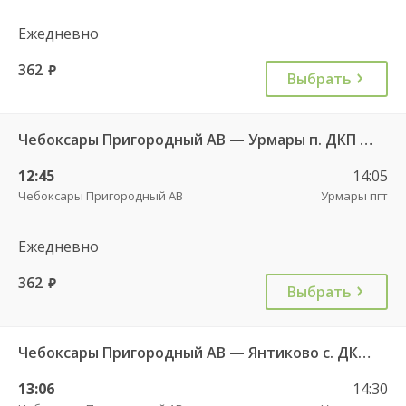
Ежедневно
362
руб.
Выбрать
Чебоксары Пригородный АВ — Урмары п. ДКП 513
12:45
14:05
Чебоксары Пригородный АВ
Урмары пгт
Ежедневно
362
руб.
Выбрать
Чебоксары Пригородный АВ — Янтиково с. ДКП ч/з Урмары п. ДКП 556
13:06
14:30