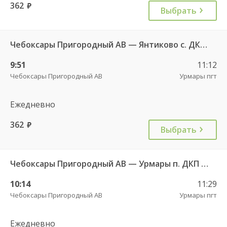
362
руб.
Выбрать
Чебоксары Пригородный АВ — Янтиково с. ДКП ч/з Урмары п. ДКП 556
9:51
11:12
Чебоксары Пригородный АВ
Урмары пгт
Ежедневно
362
руб.
Выбрать
Чебоксары Пригородный АВ — Урмары п. ДКП 513
10:14
11:29
Чебоксары Пригородный АВ
Урмары пгт
Ежедневно