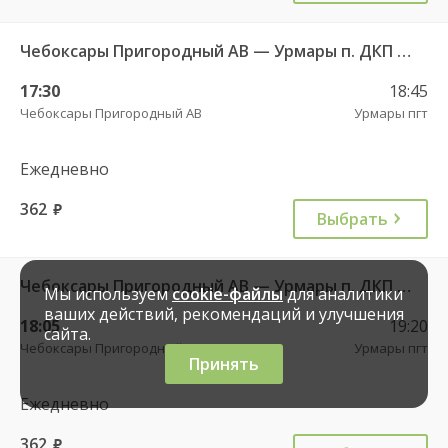
Чебоксары Пригородный АВ — Урмары п. ДКП 513
17:30
18:45
Чебоксары Пригородный АВ
Урмары пгт
Ежедневно
362
руб.
Выбрать
Чебоксары Пригородный АВ — Урмары п. ДКП 513
Мы используем
cookie-файлы
для аналитики
ваших действий, рекомендаций и улучшения
18:05
19:20
сайта.
Чебоксары Пригородный АВ
Урмары пгт
Принять
Ежедневно
362
руб.