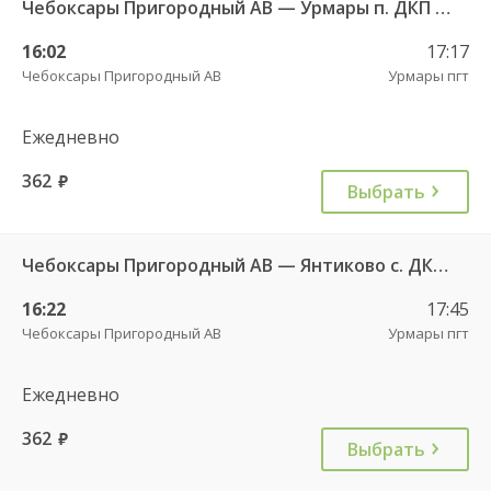
Чебоксары Пригородный АВ — Урмары п. ДКП 513
16:02
17:17
Чебоксары Пригородный АВ
Урмары пгт
Ежедневно
362
руб.
Выбрать
Чебоксары Пригородный АВ — Янтиково с. ДКП ч/з Урмары п. ДКП 556
16:22
17:45
Чебоксары Пригородный АВ
Урмары пгт
Ежедневно
362
руб.
Выбрать