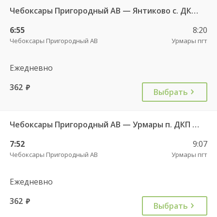
Чебоксары Пригородный АВ — Янтиково с. ДКП ч/з Урмары п. ДКП 556
6:55
8:20
Чебоксары Пригородный АВ
Урмары пгт
Ежедневно
362
руб.
Выбрать
Чебоксары Пригородный АВ — Урмары п. ДКП 513
7:52
9:07
Чебоксары Пригородный АВ
Урмары пгт
Ежедневно
362
руб.
Выбрать