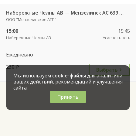
Набережные Челны АВ — Мензелинск АС 639 РТ
ООО "Мензелинское АТП"
15:00
15:45
Набережные Челны АВ
Усаево п. пов.
Ежедневно
230
руб.
Выбрать
Мы используем
cookie-файлы
для аналитики
ваших действий, рекомендаций и улучшения
сайта.
Принять