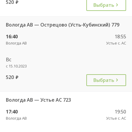
520
руб.
Выбрать
Вологда АВ — Острецово (Усть-Кубинский) 779
16:40
18:55
Вологда АВ
Устье с. АС
Вс
с 15.10.2023
520
руб.
Выбрать
Вологда АВ — Устье АС 723
17:40
19:50
Вологда АВ
Устье с. АС