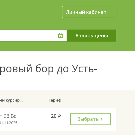
Личный кабинет
ровый бор до Усть-
Дни курсирования
Тариф
т,Сб,Вс
20
руб.
Выбрать
01.11.2025