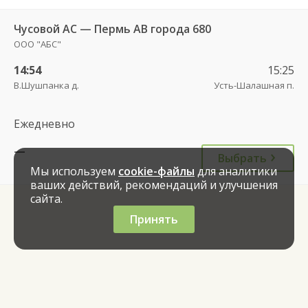
Чусовой АС — Пермь АВ города 680
ООО "АБС"
14:54
15:25
В.Шушпанка д.
Усть-Шалашная п.
Ежедневно
—
Выбрать
Мы используем
cookie-файлы
для аналитики
ваших действий, рекомендаций и улучшения
сайта.
Принять