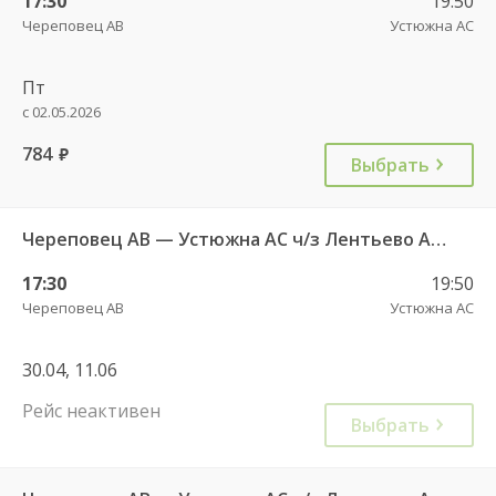
17:30
19:50
Череповец АВ
Устюжна АС
Пт
с 02.05.2026
784
руб.
Выбрать
Череповец АВ — Устюжна АС ч/з Лентьево АС - 750
17:30
19:50
Череповец АВ
Устюжна АС
30.04, 11.06
Рейс неактивен
Выбрать