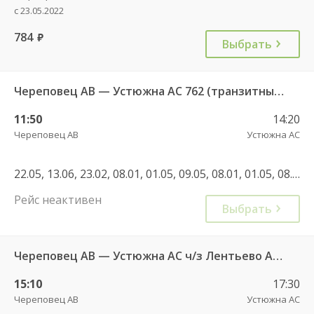
с 23.05.2022
784
руб.
Выбрать
Череповец АВ — Устюжна АС 762 (транзитный из Вологды)
11:50
14:20
Череповец АВ
Устюжна АС
22.05, 13.06, 23.02, 08.01, 01.05, 09.05, 08.01, 01.05, 08.05, 12.06, 11.05
Рейс неактивен
Выбрать
Череповец АВ — Устюжна АС ч/з Лентьево АС - 750
15:10
17:30
Череповец АВ
Устюжна АС