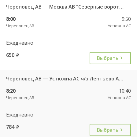
Череповец АВ — Москва АВ "Северные ворота" ч/з Тверь АВ 2263
8:00
9:50
Череповец АВ
Устюжна АС
Ежедневно
650
руб.
Выбрать
Череповец АВ — Устюжна АС ч/з Лентьево АС - 750
8:20
10:40
Череповец АВ
Устюжна АС
Ежедневно
784
руб.
Выбрать