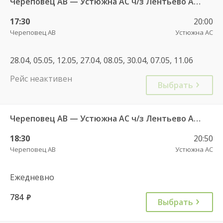
Череповец АВ — Устюжна АС ч/з Лентьево АС 750
17:30
20:00
Череповец АВ
Устюжна АС
28.04, 05.05, 12.05, 27.04, 08.05, 30.04, 07.05, 11.06
Рейс неактивен
Выбрать
Череповец АВ — Устюжна АС ч/з Лентьево АС - 750
18:30
20:50
Череповец АВ
Устюжна АС
Ежедневно
784
руб.
Выбрать