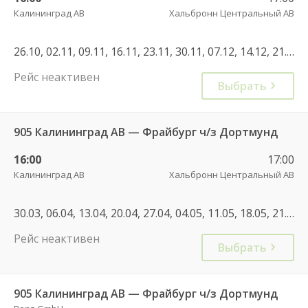
Калининград АВ
Хальбронн Центральный АВ
26.10, 02.11, 09.11, 16.11, 23.11, 30.11, 07.12, 14.12, 21.12, 28.12, 04.01, 11.01, 18.01, 25.01, 01.02, 08.02, 15.02, 22.02, 01.03, 08.03, 15.03, 22.03
Рейс неактивен
Выбрать
905 Калининград АВ — Фрайбург ч/з Дортмунд
16:00
17:00
Калининград АВ
Хальбронн Центральный АВ
30.03, 06.04, 13.04, 20.04, 27.04, 04.05, 11.05, 18.05, 21.05, 25.05, 28.05, 01.06, 04.06, 08.06, 11.06, 15.06, 18.06, 22.06, 25.06, 29.06, 02.07, 06.07, 09.07, 13.07, 16.07, 20.07, 23.07, 27.07, 30.07, 06.08, 13.08, 20.08, 27.08, 03.08, 10.08, 17.08, 24.08, 31.08, 03.09, 07.09, 10.09, 14.09, 17.09, 21.09, 24.09, 28.09, 05.10, 08.10, 12.10, 15.10, 19.10, 22.10, 26.10, 01.10, 26.04, 03.05, 17.05, 20.06, 07.07, 08.08, 22.08, 29.08, 08.09, 19.06, 28.06, 05.07, 11.07, 12.07, 17.07, 26.07, 01.08, 07.08, 14.08, 22.08, 30.08, 04.09, 07.09, 11.09, 18.09, 16.10, 24.10
Рейс неактивен
Выбрать
905 Калининград АВ — Фрайбург ч/з Дортмунд