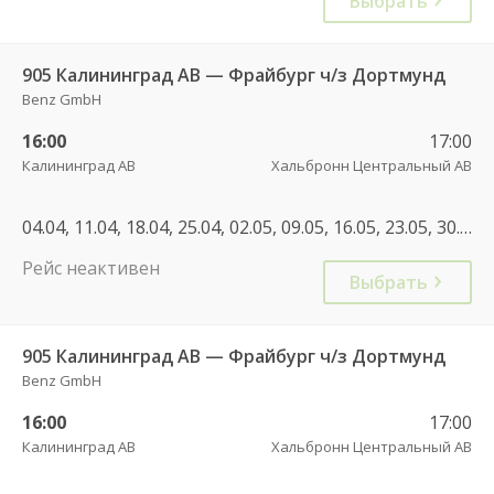
Выбрать
905 Калининград АВ — Фрайбург ч/з Дортмунд
Benz GmbH
16:00
17:00
Калининград АВ
Хальбронн Центральный АВ
04.04, 11.04, 18.04, 25.04, 02.05, 09.05, 16.05, 23.05, 30.05, 06.06, 13.06, 20.06, 27.06, 12.05, 19.05, 26.05, 02.06, 09.06, 16.06, 23.06, 30.06, 04.07, 07.07, 11.07, 14.07, 18.07, 21.07, 25.07, 28.07, 01.08, 04.08, 08.08, 11.08, 15.08, 18.08, 22.08, 25.08, 29.08, 05.09, 08.09, 12.09, 15.09, 19.09, 22.09, 26.09, 29.09, 01.09, 03.10, 04.10, 11.10, 17.10, 18.10, 25.10, 24.10, 10.10, 03.04, 04.04, 10.04, 11.04, 17.04, 18.04, 24.04, 25.04, 01.05, 02.05, 08.05, 09.05, 15.05, 16.05, 22.05, 23.05, 29.05, 30.05, 05.06, 06.06, 12.06, 13.06, 19.06, 20.06, 26.06, 27.06, 03.07, 04.07, 10.07, 11.07, 17.07, 18.07, 24.07, 25.07, 31.07, 01.08, 07.08, 08.08, 14.08, 15.08, 21.08, 22.08, 28.08, 29.08, 04.09, 05.09, 11.09, 12.09, 18.09, 19.09, 25.09, 26.09, 02.10, 03.10, 09.10, 10.10, 16.10, 17.10, 23.10, 24.10
Рейс неактивен
Выбрать
905 Калининград АВ — Фрайбург ч/з Дортмунд
Benz GmbH
16:00
17:00
Калининград АВ
Хальбронн Центральный АВ