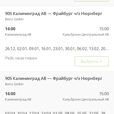
905 Калининград АВ — Фрайбург ч/з Нюрнберг
Benz GmbH
16:00
15:00
Калининград АВ
Хальбронн Центральный АВ
26.12, 02.01, 09.01, 16.01, 23.01, 30.01, 06.02, 13.02, 20.02, 27.02, 06.03, 13.03, 20.03, 27.03, 30.10, 06.11, 13.11, 20.11, 27.11, 04.12, 11.12, 18.12, 25.12, 08.01, 15.01, 22.01, 29.01, 05.02, 12.02, 19.02, 26.02, 05.03, 12.03, 19.03
Рейс неактивен
Выбрать
905 Калининград АВ — Фрайбург ч/з Нюрнберг
Benz GmbH
16:00
15:00
Калининград АВ
Хальбронн Центральный АВ
03.04, 10.04, 17.04, 24.04, 01.05, 08.05, 15.05, 22.05, 29.05, 05.06, 12.06, 19.06, 26.06, 03.07, 10.07, 17.07, 24.07, 31.07, 07.08, 14.08, 21.08, 28.08, 04.09, 11.09, 18.09, 25.09, 02.10, 09.10, 16.10, 23.10