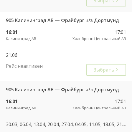
Выбрать
905 Калининград АВ — Фрайбург ч/з Дортмунд
16:01
17:01
Калининград АВ
Хальбронн Центральный АВ
21.06
Рейс неактивен
Выбрать
905 Калининград АВ — Фрайбург ч/з Дортмунд
16:01
17:01
Калининград АВ
Хальбронн Центральный АВ
30.03, 06.04, 13.04, 20.04, 27.04, 04.05, 11.05, 18.05, 21.05, 25.05, 28.05, 01.06, 04.06, 08.06, 11.06, 15.06, 18.06, 22.06, 25.06, 29.06, 02.07, 06.07, 09.07, 13.07, 16.07, 20.07, 23.07, 27.07, 30.07, 06.08, 13.08, 20.08, 27.08, 03.08, 10.08, 17.08, 24.08, 31.08, 03.09, 07.09, 10.09, 14.09, 17.09, 21.09, 24.09, 28.09, 05.10, 08.10, 12.10, 15.10, 19.10, 22.10, 26.10, 01.10, 26.04, 03.05, 17.05, 20.06, 07.07, 04.07, 11.07, 12.07, 25.07, 01.08, 08.08, 15.08, 16.08, 08.09, 11.10, 17.10, 17.04, 24.04, 02.05, 30.05, 01.06, 06.06, 08.06, 13.06, 15.06, 22.06, 27.06, 04.07, 02.08, 08.08, 15.08, 24.08