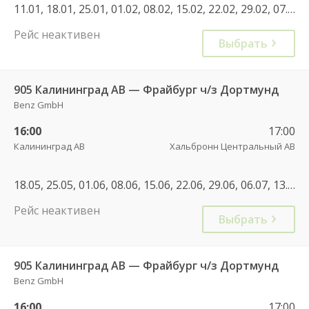
11.01, 18.01, 25.01, 01.02, 08.02, 15.02, 22.02, 29.02, 07.03, 14.03, 21.03, 28.03, 31.10, 01.11, 07.11, 08.11, 14.11, 15.11, 21.11, 22.11, 28.11, 29.11, 05.12, 06.12, 12.12, 13.12, 19.12, 20.12, 26.12, 27.12, 02.01, 03.01, 09.01, 10.01, 16.01, 17.01, 23.01, 24.01, 30.01, 31.01, 05.01, 06.02, 07.02, 13.02, 14.02, 20.02, 21.02, 27.02, 28.02, 06.03, 07.03, 13.03, 14.03, 20.03, 21.03, 27.03, 28.03, 30.10, 31.10, 06.11, 07.11, 13.11, 14.11, 20.11, 21.11, 27.11, 28.11, 04.12, 05.12, 11.12, 12.12, 18.12, 19.12, 25.12, 26.12, 02.01, 08.01, 09.01, 15.01, 16.01, 22.01, 23.01, 29.01, 30.01, 05.02, 06.02, 12.02, 13.02, 19.02, 20.02, 26.02, 27.02, 05.03, 06.03, 12.03, 13.03, 19.03, 20.03
Рейс неактивен
Выбрать
905 Калининград АВ — Фрайбург ч/з Дортмунд
Benz GmbH
16:00
17:00
Калининград АВ
Хальбронн Центральный АВ
18.05, 25.05, 01.06, 08.06, 15.06, 22.06, 29.06, 06.07, 13.07, 20.07, 27.07, 03.08, 10.08, 17.08, 24.08, 31.08, 07.09, 14.09, 21.09, 28.09, 05.10, 12.10, 19.10
Рейс неактивен
Выбрать
905 Калининград АВ — Фрайбург ч/з Дортмунд
Benz GmbH
16:00
17:00