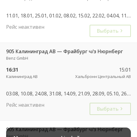
11.01, 18.01, 25.01, 01.02, 08.02, 15.02, 22.02, 04.04, 11.04, 18.04, 25.04, 02.05, 09.05, 16.05, 23.05, 30.05, 06.06, 13.06, 20.06, 27.06, 04.07, 11.07, 18.07, 25.07, 01.08, 08.08, 15.08, 22.08, 29.08, 05.09, 12.09, 19.09, 26.09, 03.10, 10.10, 17.10, 24.10
Рейс неактивен
Выбрать
905 Калининград АВ — Фрайбург ч/з Нюрнберг
Benz GmbH
16:31
15:01
Калининград АВ
Хальбронн Центральный АВ
03.08, 10.08, 24.08, 31.08, 14.09, 21.09, 28.09, 05.10, 26.10, 08.08, 22.08
Рейс неактивен
Выбрать
905 Калининград АВ — Фрайбург ч/з Нюрнберг
Benz GmbH