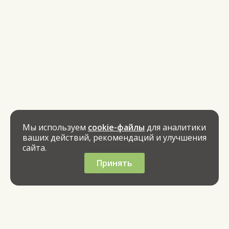
Мы используем
cookie-файлы
для аналитики
ваших действий, рекомендаций и улучшения
сайта.
Принять