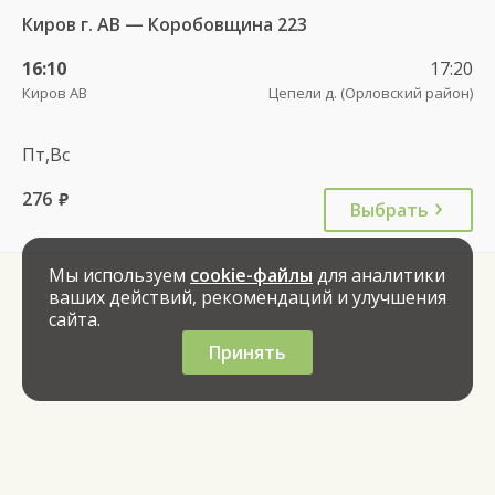
Киров г. АВ — Коробовщина 223
16:10
17:20
Киров АВ
Цепели д. (Орловский район)
Пт,Вс
276
руб.
Выбрать
Мы используем
cookie-файлы
для аналитики
ваших действий, рекомендаций и улучшения
сайта.
Принять