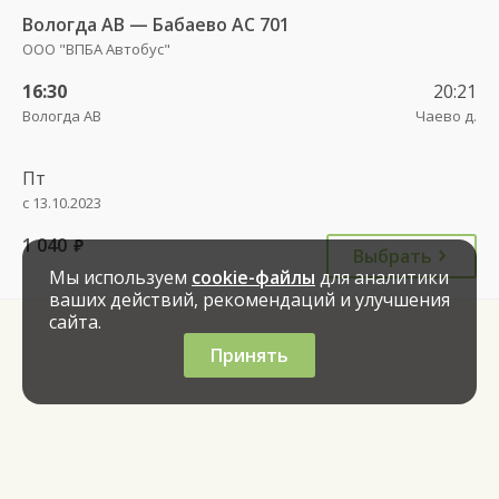
Вологда АВ — Бабаево АС 701
ООО "ВПБА Автобус"
16:30
20:21
Вологда АВ
Чаево д.
Пт
с 13.10.2023
1 040
руб.
Выбрать
Мы используем
cookie-файлы
для аналитики
ваших действий, рекомендаций и улучшения
сайта.
Принять