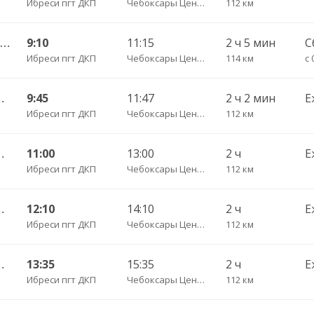
Ибреси пгт ДКП
Чебоксары Центральный АВ
112 км
Киря — Чебоксары Центральный АВ ч/з Канаш АВ 540
9:10
11:15
2 ч 5 мин
С
Ибреси пгт ДКП
Чебоксары Центральный АВ
114 км
с 
Центральный АВ 541
9:45
11:47
2 ч 2 мин
Е
Ибреси пгт ДКП
Чебоксары Центральный АВ
112 км
Центральный АВ 541
11:00
13:00
2 ч
Е
Ибреси пгт ДКП
Чебоксары Центральный АВ
112 км
Центральный АВ 541
12:10
14:10
2 ч
Е
Ибреси пгт ДКП
Чебоксары Центральный АВ
112 км
Центральный АВ 541
13:35
15:35
2 ч
Е
Ибреси пгт ДКП
Чебоксары Центральный АВ
112 км