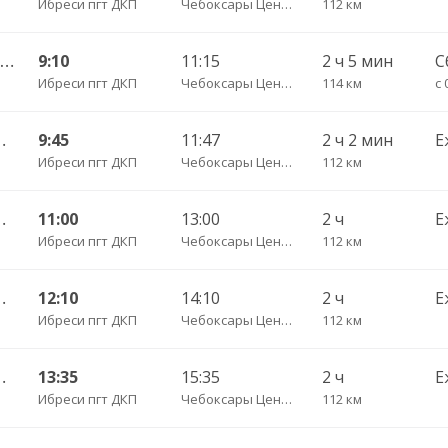
Ибреси пгт ДКП
Чебоксары Центральный АВ
112 км
Киря — Чебоксары Центральный АВ ч/з Канаш АВ 540
9:10
11:15
2 ч 5 мин
С
Ибреси пгт ДКП
Чебоксары Центральный АВ
114 км
с 
Центральный АВ 541
9:45
11:47
2 ч 2 мин
Е
Ибреси пгт ДКП
Чебоксары Центральный АВ
112 км
Центральный АВ 541
11:00
13:00
2 ч
Е
Ибреси пгт ДКП
Чебоксары Центральный АВ
112 км
Центральный АВ 541
12:10
14:10
2 ч
Е
Ибреси пгт ДКП
Чебоксары Центральный АВ
112 км
Центральный АВ 541
13:35
15:35
2 ч
Е
Ибреси пгт ДКП
Чебоксары Центральный АВ
112 км