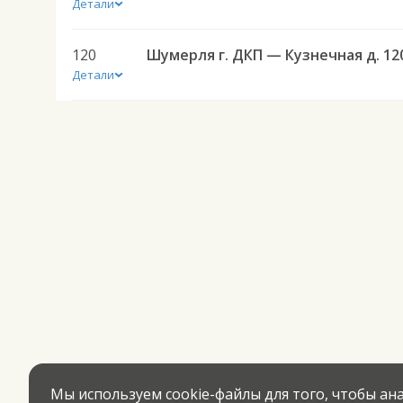
Детали
120
Шумерля г. ДКП — Кузнечная д. 12
Детали
Мы используем cookie-файлы для того, чтобы а