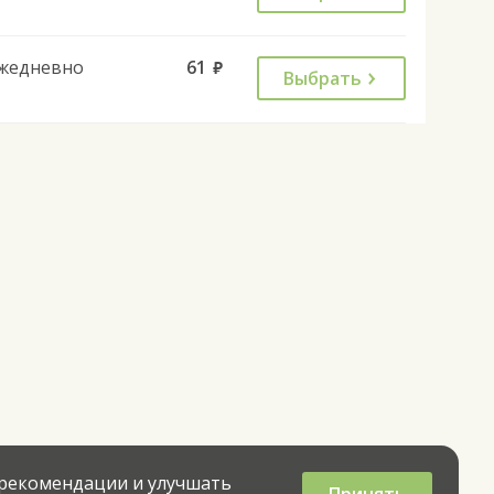
жедневно
61
руб.
Выбрать
 рекомендации и улучшать