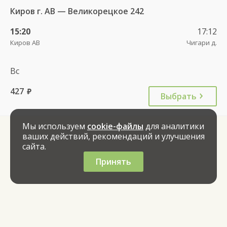
Киров г. АВ — Великорецкое 242
15:20
17:12
Киров АВ
Чигари д.
Вс
427
руб.
Выбрать
Мы используем
cookie-файлы
для аналитики
ваших действий, рекомендаций и улучшения
сайта.
Принять