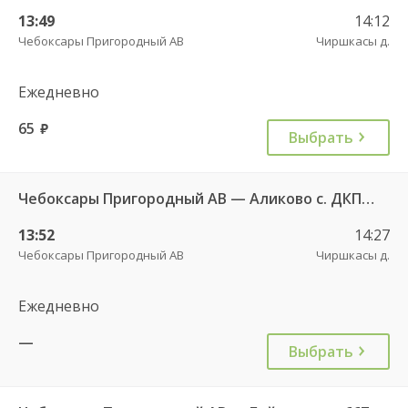
13:49
14:12
Чебоксары Пригородный АВ
Чиршкасы д.
Ежедневно
65
руб.
Выбрать
Чебоксары Пригородный АВ — Аликово с. ДКП 520
13:52
14:27
Чебоксары Пригородный АВ
Чиршкасы д.
Ежедневно
—
Выбрать