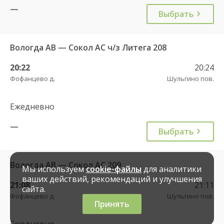
—
Выбрать
Вологда АВ — Сокол АС ч/з Литега 208
20:22
20:24
Фофанцево д.
Шульгино пов.
Ежедневно
—
Выбрать
Вологда АВ — Сокол АС 209
Мы используем
cookie-файлы
для аналитики
ваших действий, рекомендаций и улучшения
21:08
21:11
сайта.
Фофанцево д.
Шульгино пов.
Принять
Ежедневно