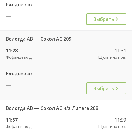
Ежедневно
—
Выбрать
Вологда АВ — Сокол АС 209
11:28
11:31
Фофанцево д.
Шульгино пов.
Ежедневно
—
Выбрать
Вологда АВ — Сокол АС ч/з Литега 208
11:57
11:59
Фофанцево д.
Шульгино пов.