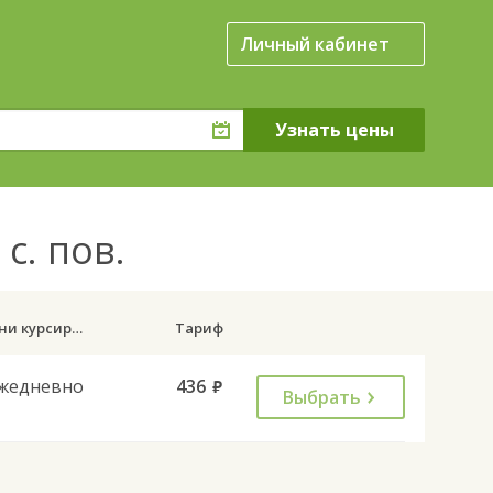
Личный кабинет
с. пов.
Дни курсирования
Тариф
жедневно
436
руб.
Выбрать