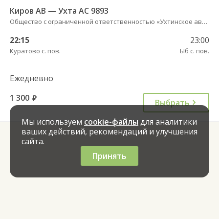
Киров АВ — Ухта АС 9893
Общество с ограниченной ответственностью «Ухтинское автотранспортное предприятие»
22:15
23:00
Куратово с. пов.
Ыб с. пов.
Ежедневно
1 300
руб.
Выбрать
Мы используем
cookie-файлы
для аналитики
ваших действий, рекомендаций и улучшения
сайта.
Принять