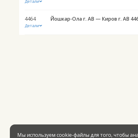
Детали
4464
Йошкар-Ола г. АВ — Киров г. АВ 44
Детали
Мы используем cookie-файлы для того, чтобы а