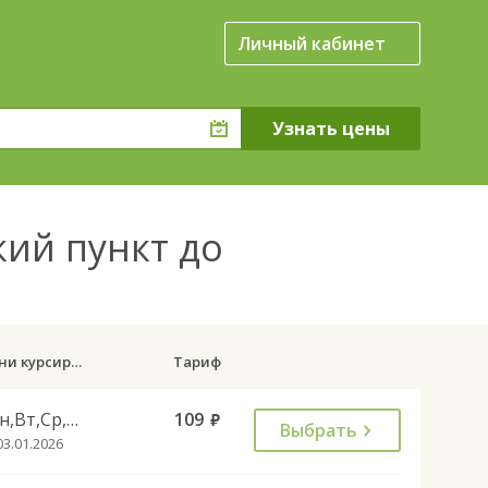
Личный кабинет
кий пункт до
Дни курсирования
Тариф
Пн,Вт,Ср,Чт,Пт,Сб
109
руб.
Выбрать
03.01.2026