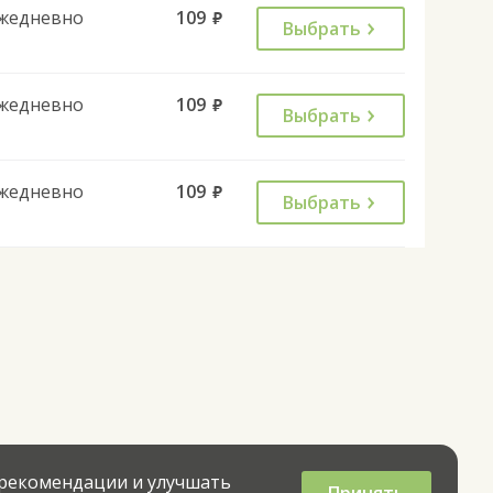
жедневно
109
руб.
Выбрать
жедневно
109
руб.
Выбрать
жедневно
109
руб.
Выбрать
 рекомендации и улучшать