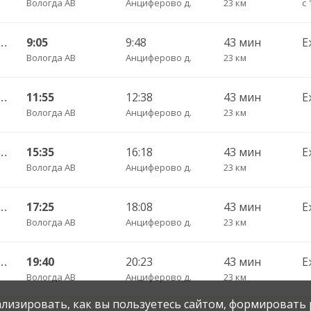
Вологда АВ
Анциферово д.
23 км
с 
елово (Вологодский) ч/з Новый Источник 422
9:05
9:48
43 мин
Е
Вологда АВ
Анциферово д.
23 км
елово (Вологодский) ч/з Новый Источник 422
11:55
12:38
43 мин
Е
Вологда АВ
Анциферово д.
23 км
елово (Вологодский) ч/з Новый Источник 422
15:35
16:18
43 мин
Е
Вологда АВ
Анциферово д.
23 км
елово (Вологодский) ч/з Новый Источник 422
17:25
18:08
43 мин
Е
Вологда АВ
Анциферово д.
23 км
елово (Вологодский) ч/з Новый Источник 422
19:40
20:23
43 мин
Е
Вологда АВ
Анциферово д.
23 км
нализировать, как вы пользуетесь сайтом, формировать