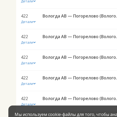
Детали
422
Вологда АВ — Погор
Детали
422
Вологда АВ — Погор
Детали
422
Вологда АВ — Погор
Детали
422
Вологда АВ — Погор
Детали
422
Вологда АВ — Погор
Детали
Мы используем cookie-файлы для того, чтобы а