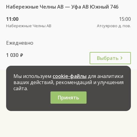
Набережные Челны АВ — Уфа АВ Южный 746
11:00
15:00
Набережные Челны АВ
Атсуярово д. пов.
Ежедневно
1 030
руб.
Выбрать
Мы используем
cookie-файлы
для аналитики
ваших действий, рекомендаций и улучшения
сайта.
Принять