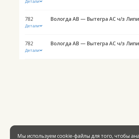
Детали
782
Детали
782
Детали
Мы используем cookie-файлы для того, чтобы а