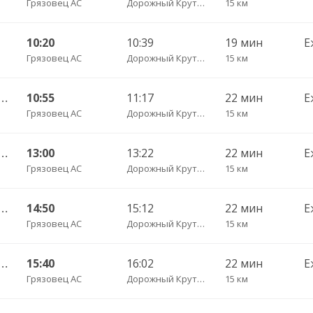
Грязовец АС
Дорожный Крутец д.
15 км
10:20
10:39
19 мин
Е
Грязовец АС
Дорожный Крутец д.
15 км
 АС — Вологда АВ ч/з Лоста 202
10:55
11:17
22 мин
Е
Грязовец АС
Дорожный Крутец д.
15 км
 АС — Вологда АВ ч/з Лоста 202
13:00
13:22
22 мин
Е
Грязовец АС
Дорожный Крутец д.
15 км
 АС — Вологда АВ ч/з Лоста 202
14:50
15:12
22 мин
Е
Грязовец АС
Дорожный Крутец д.
15 км
 АС — Вологда АВ ч/з Лоста 202
15:40
16:02
22 мин
Е
Грязовец АС
Дорожный Крутец д.
15 км