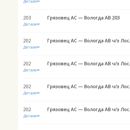
Детали
203
Грязовец АС — Вологда АВ 203
Детали
202
Грязовец
Детали
202
Грязовец
Детали
202
Грязовец
Детали
202
Грязовец
Детали