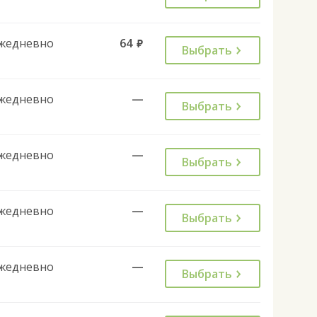
жедневно
64
руб.
Выбрать
жедневно
—
Выбрать
жедневно
—
Выбрать
жедневно
—
Выбрать
жедневно
—
Выбрать