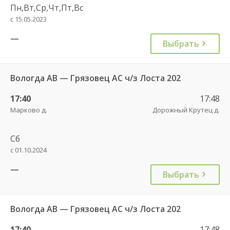
Пн,Вт,Ср,Чт,Пт,Вс
с 15.05.2023
—
Выбрать
Вологда АВ — Грязовец АС ч/з Лоста 202
17:40
17:48
Марково д.
Дорожный Крутец д.
Сб
с 01.10.2024
—
Выбрать
Вологда АВ — Грязовец АС ч/з Лоста 202
17:40
17:48