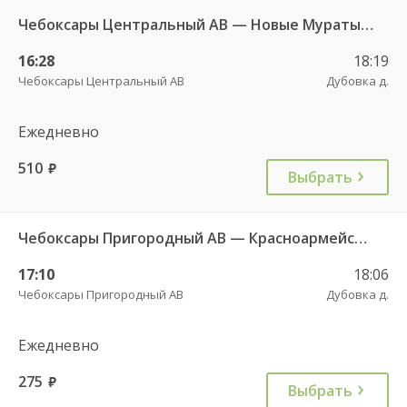
Чебоксары Центральный АВ — Новые Мураты д. ч/з Комсомольское с. ДКП 626
16:28
18:19
Чебоксары Центральный АВ
Дубовка д.
Ежедневно
510
руб.
Выбрать
Чебоксары Пригородный АВ — Красноармейское с. ДКП 121
17:10
18:06
Чебоксары Пригородный АВ
Дубовка д.
Ежедневно
275
руб.
Выбрать