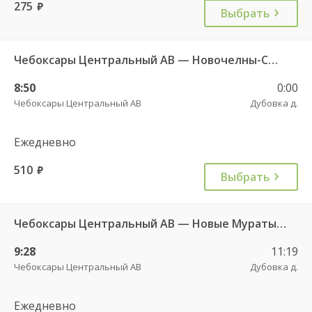
275
руб.
Выбрать
Чебоксары Центральный АВ — Новочелны-Сюрбеево с. 544
8:50
0:00
Чебоксары Центральный АВ
Дубовка д.
Ежедневно
510
руб.
Выбрать
Чебоксары Центральный АВ — Новые Мураты д. ч/з Комсомольское с. ДКП 626
9:28
11:19
Чебоксары Центральный АВ
Дубовка д.
Ежедневно