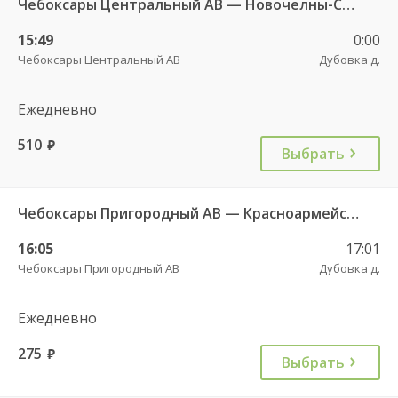
Чебоксары Центральный АВ — Новочелны-Сюрбеево с. 544
15:49
0:00
Чебоксары Центральный АВ
Дубовка д.
Ежедневно
510
руб.
Выбрать
Чебоксары Пригородный АВ — Красноармейское с. ДКП 121
16:05
17:01
Чебоксары Пригородный АВ
Дубовка д.
Ежедневно
275
руб.
Выбрать