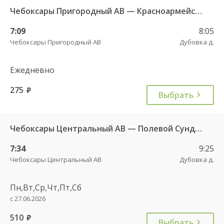
Чебоксары Пригородный АВ — Красноармейское с. ДКП 121
7:09
8:05
Чебоксары Пригородный АВ
Дубовка д.
Ежедневно
275
руб.
Выбрать
Чебоксары Центральный АВ — Полевой Сундырь д. 633
7:34
9:25
Чебоксары Центральный АВ
Дубовка д.
Пн,Вт,Ср,Чт,Пт,Сб
с 27.06.2026
510
руб.
Выбрать