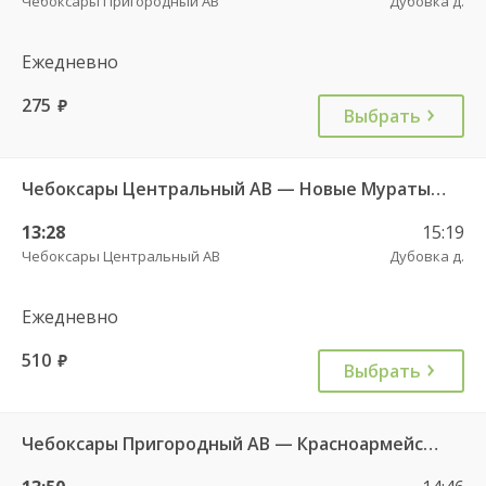
Чебоксары Пригородный АВ
Дубовка д.
Ежедневно
275
руб.
Выбрать
Чебоксары Центральный АВ — Новые Мураты д. ч/з Комсомольское с. ДКП 626
13:28
15:19
Чебоксары Центральный АВ
Дубовка д.
Ежедневно
510
руб.
Выбрать
Чебоксары Пригородный АВ — Красноармейское с. ДКП 121