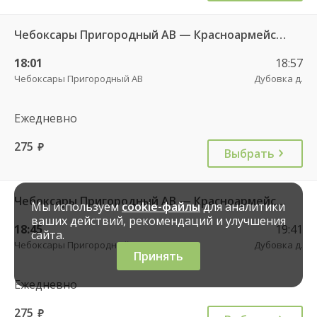
Чебоксары Пригородный АВ — Красноармейское с. ДКП 121
18:01
18:57
Чебоксары Пригородный АВ
Дубовка д.
Ежедневно
275
руб.
Выбрать
Чебоксары Пригородный АВ — Красноармейское с. ДКП 121
Мы используем
cookie-файлы
для аналитики
ваших действий, рекомендаций и улучшения
18:45
19:41
сайта.
Чебоксары Пригородный АВ
Дубовка д.
Принять
Ежедневно
275
руб.