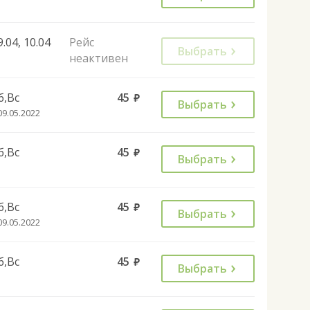
9.04, 10.04
Рейс
Выбрать
неактивен
б,Вс
45
руб.
Выбрать
09.05.2022
б,Вс
45
руб.
Выбрать
б,Вс
45
руб.
Выбрать
09.05.2022
б,Вс
45
руб.
Выбрать