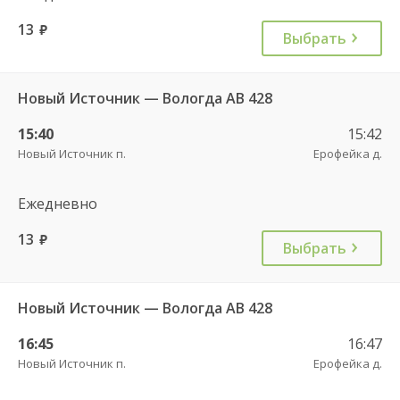
13
руб.
Выбрать
Новый Источник — Вологда АВ 428
15:40
15:42
Новый Источник п.
Ерофейка д.
Ежедневно
13
руб.
Выбрать
Новый Источник — Вологда АВ 428
16:45
16:47
Новый Источник п.
Ерофейка д.