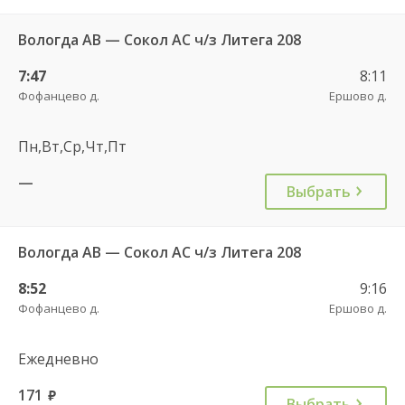
Вологда АВ — Сокол АС ч/з Литега 208
7:47
8:11
Фофанцево д.
Ершово д.
Пн,Вт,Ср,Чт,Пт
—
Выбрать
Вологда АВ — Сокол АС ч/з Литега 208
8:52
9:16
Фофанцево д.
Ершово д.
Ежедневно
171
руб.
Выбрать