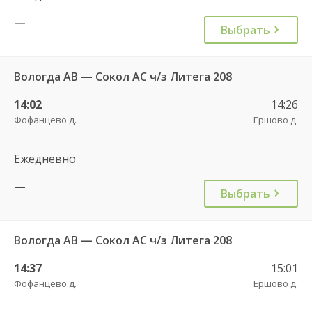
—
Выбрать
Вологда АВ — Сокол АС ч/з Литега 208
14:02
14:26
Фофанцево д.
Ершово д.
Ежедневно
—
Выбрать
Вологда АВ — Сокол АС ч/з Литега 208
14:37
15:01
Фофанцево д.
Ершово д.