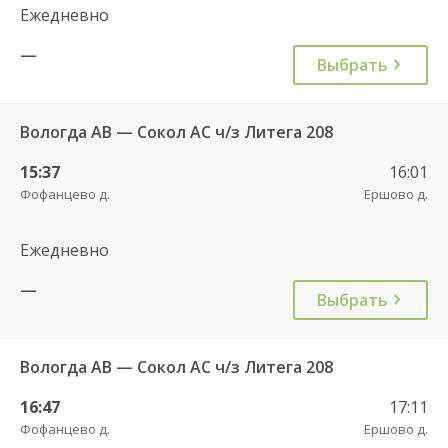
Ежедневно
—
Выбрать
Вологда АВ — Сокол АС ч/з Литега 208
15:37
16:01
Фофанцево д.
Ершово д.
Ежедневно
—
Выбрать
Вологда АВ — Сокол АС ч/з Литега 208
16:47
17:11
Фофанцево д.
Ершово д.