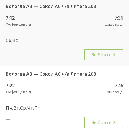
Вологда АВ — Сокол АС ч/з Литега 208
7:12
7:36
Фофанцево д.
Ершово д.
Сб,Вс
—
Выбрать
Вологда АВ — Сокол АС ч/з Литега 208
7:22
7:46
Фофанцево д.
Ершово д.
Пн,Вт,Ср,Чт,Пт
—
Выбрать