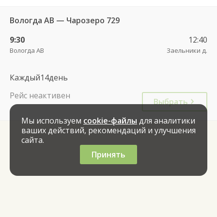
Вологда АВ — Чарозеро 729
9:30
12:40
Вологда АВ
Заельники д.
Каждый14день
Рейс неактивен
Выбрать
Мы используем
cookie-файлы
для аналитики
ваших действий, рекомендаций и улучшения
сайта.
Принять