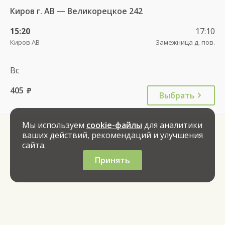
Киров г. АВ — Великорецкое 242
15:20
17:10
Киров АВ
Замежница д. пов.
Вс
405
руб.
Выбрать
Мы используем
cookie-файлы
для аналитики
ваших действий, рекомендаций и улучшения
сайта.
Принять