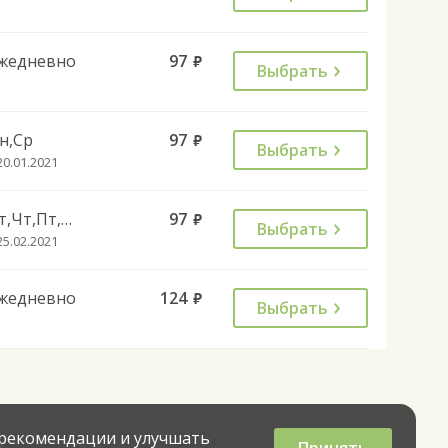
жедневно
97
руб.
Выбрать
н,Ср
97
руб.
Выбрать
20.01.2021
Вт,Чт,Пт,Сб,Вс
97
руб.
Выбрать
25.02.2021
жедневно
124
руб.
Выбрать
 рекомендации и улучшать