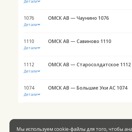
Детали
1076
ОМСК АВ — Чаунино 1076
Детали
1110
ОМСК АВ — Савиново 1110
Детали
1112
ОМСК АВ — Старосолдатское 1112
Детали
1074
ОМСК АВ — Большие Уки АС 1074
Детали
Мы используем cookie-файлы для того, чтобы а