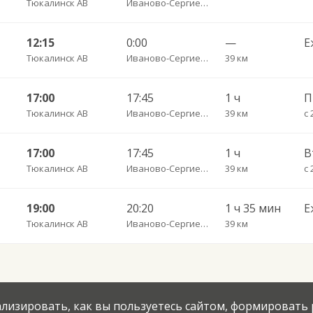
Тюкалинск АВ
Иваново-Сергиевка д.
12:15
0:00
—
Е
Тюкалинск АВ
Иваново-Сергиевка д.
39 км
17:00
17:45
1 ч
П
Тюкалинск АВ
Иваново-Сергиевка д.
39 км
с 
17:00
17:45
1 ч
Тюкалинск АВ
Иваново-Сергиевка д.
39 км
с 
19:00
20:20
1 ч 35 мин
Е
Тюкалинск АВ
Иваново-Сергиевка д.
39 км
нализировать, как вы пользуетесь сайтом, формировать