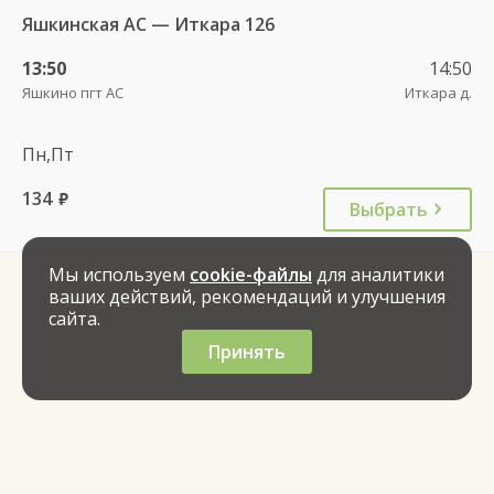
Яшкинская АС — Иткара 126
13:50
14:50
Яшкино пгт АС
Иткара д.
Пн,Пт
134
руб.
Выбрать
Мы используем
cookie-файлы
для аналитики
ваших действий, рекомендаций и улучшения
сайта.
Принять