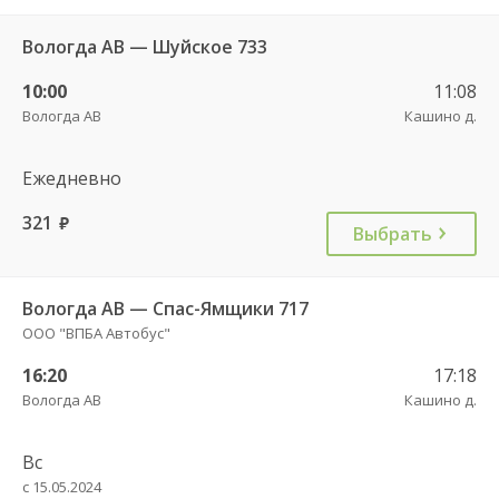
Вологда АВ — Шуйское 733
10:00
11:08
Вологда АВ
Кашино д.
Ежедневно
321
руб.
Выбрать
Вологда АВ — Спас-Ямщики 717
ООО "ВПБА Автобус"
16:20
17:18
Вологда АВ
Кашино д.
Вс
с 15.05.2024