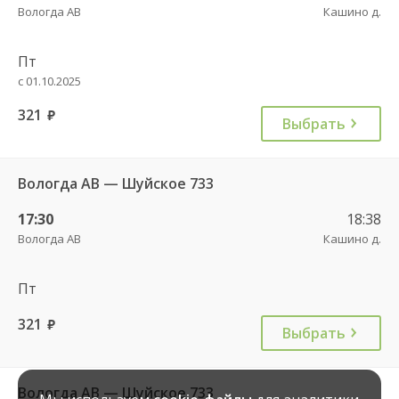
Вологда АВ
Кашино д.
Пт
с 01.10.2025
321
руб.
Выбрать
Вологда АВ — Шуйское 733
17:30
18:38
Вологда АВ
Кашино д.
Пт
321
руб.
Выбрать
Вологда АВ — Шуйское 733