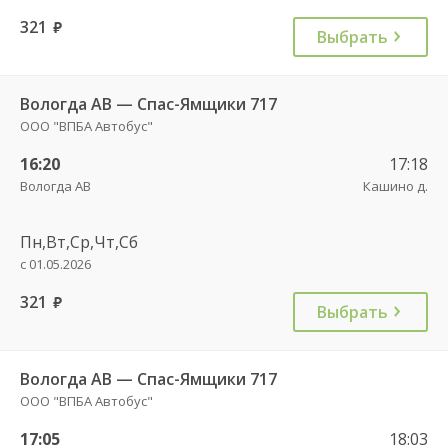
321
руб.
Выбрать
Вологда АВ — Спас-Ямщики 717
ООО "ВПБА Автобус"
16:20
17:18
Вологда АВ
Кашино д.
Пн,Вт,Ср,Чт,Сб
с 01.05.2026
321
руб.
Выбрать
Вологда АВ — Спас-Ямщики 717
ООО "ВПБА Автобус"
17:05
18:03