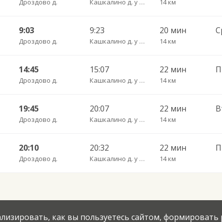
Дроздово д.
Кашкалино д. у АЗС
14 км
9:03
9:23
20 мин
Дроздово д.
Кашкалино д. у АЗС
14 км
14:45
15:07
22 мин
П
Дроздово д.
Кашкалино д. у АЗС
14 км
19:45
20:07
22 мин
Дроздово д.
Кашкалино д. у АЗС
14 км
20:10
20:32
22 мин
П
Дроздово д.
Кашкалино д. у АЗС
14 км
нализировать, как вы пользуетесь сайтом, формировать