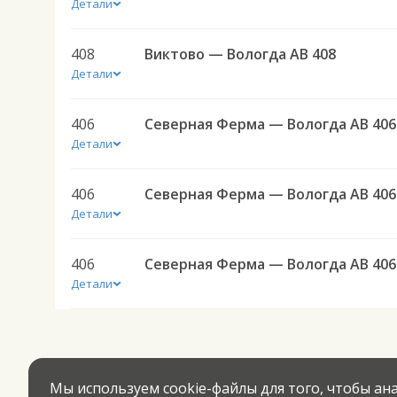
Детали
408
Виктово — Вологда АВ 408
Детали
406
Северная Ферма — Вологда АВ 406
Детали
406
Северная Ферма — Вологда АВ 406
Детали
406
Северная Ферма — Вологда АВ 406
Детали
Мы используем cookie-файлы для того, чтобы а