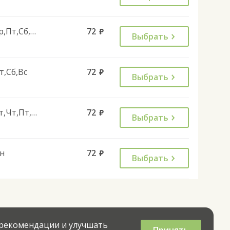
Ср,Пт,Сб,Вс
72
руб.
Выбрать
т,Сб,Вс
72
руб.
Выбрать
Вт,Чт,Пт,Вс
72
руб.
Выбрать
н
72
руб.
Выбрать
 рекомендации и улучшать