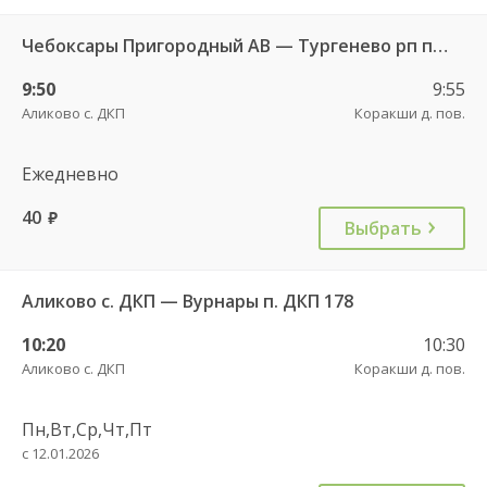
Чебоксары Пригородный АВ — Тургенево рп пов. 9377
9:50
9:55
Аликово с. ДКП
Коракши д. пов.
Ежедневно
40
руб.
Выбрать
Аликово с. ДКП — Вурнары п. ДКП 178
10:20
10:30
Аликово с. ДКП
Коракши д. пов.
Пн,Вт,Ср,Чт,Пт
с 12.01.2026