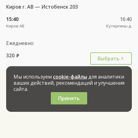
Киров г. АВ — Истобенск 203
15:40
16:40
Киров АВ
Кутергины д.
Ежедневно
320
руб.
Выбрать
Мы используем
cookie-файлы
для аналитики
ваших действий, рекомендаций и улучшения
сайта.
Принять