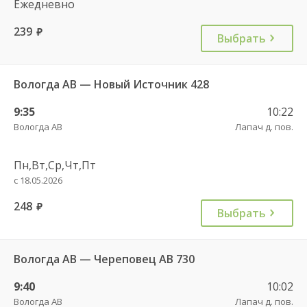
Ежедневно
239
руб.
Выбрать
Вологда АВ — Новый Источник 428
9:35
10:22
Вологда АВ
Лапач д. пов.
Пн,Вт,Ср,Чт,Пт
с 18.05.2026
248
руб.
Выбрать
Вологда АВ — Череповец АВ 730
9:40
10:02
Вологда АВ
Лапач д. пов.