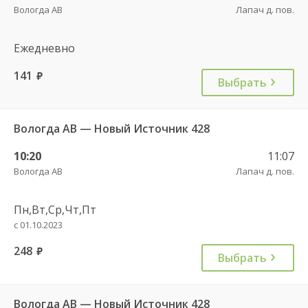
Вологда АВ
Лапач д. пов.
Ежедневно
141
руб.
Выбрать
Вологда АВ — Новый Источник 428
10:20
11:07
Вологда АВ
Лапач д. пов.
Пн,Вт,Ср,Чт,Пт
с 01.10.2023
248
руб.
Выбрать
Вологда АВ — Новый Источник 428