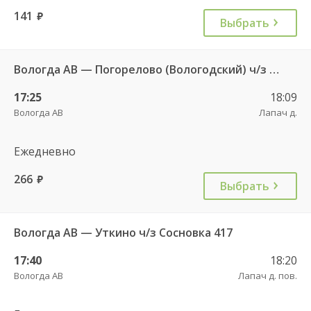
141
руб.
Выбрать
Вологда АВ — Погорелово (Вологодский) ч/з Новый Источник 422
17:25
18:09
Вологда АВ
Лапач д.
Ежедневно
266
руб.
Выбрать
Вологда АВ — Уткино ч/з Сосновка 417
17:40
18:20
Вологда АВ
Лапач д. пов.