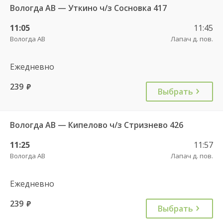
Вологда АВ — Уткино ч/з Сосновка 417
11:05
11:45
Вологда АВ
Лапач д. пов.
Ежедневно
239
руб.
Выбрать
Вологда АВ — Кипелово ч/з Стризнево 426
11:25
11:57
Вологда АВ
Лапач д. пов.
Ежедневно
239
руб.
Выбрать