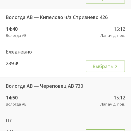
Вологда АВ — Кипелово ч/з Стризнево 426
14:40
15:12
Вологда АВ
Лапач д. пов.
Ежедневно
239
руб.
Выбрать
Вологда АВ — Череповец АВ 730
14:50
15:12
Вологда АВ
Лапач д. пов.
Пт