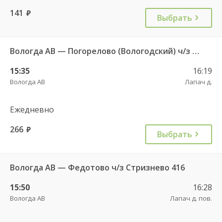
141
руб.
Выбрать
Вологда АВ — Погорелово (Вологодский) ч/з Новый Источник 422
15:35
16:19
Вологда АВ
Лапач д.
Ежедневно
266
руб.
Выбрать
Вологда АВ — Федотово ч/з Стризнево 416
15:50
16:28
Вологда АВ
Лапач д. пов.