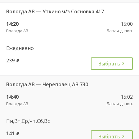
Вологда АВ — Уткино ч/з Сосновка 417
14:20
15:00
Вологда АВ
Лапач д. пов.
Ежедневно
239
руб.
Выбрать
Вологда АВ — Череповец АВ 730
14:40
15:02
Вологда АВ
Лапач д. пов.
Пн,Вт,Ср,Чт,Сб,Вс
141
руб.
Выбрать