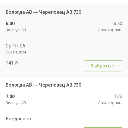
Вологда АВ — Череповец АВ 730
6:00
6:30
Вологда АВ
Лапач д. пов.
Ср,Чт,Сб
с 09.01.2024
141
руб.
Выбрать
Вологда АВ — Череповец АВ 730
7:00
7:22
Вологда АВ
Лапач д. пов.
Ежедневно