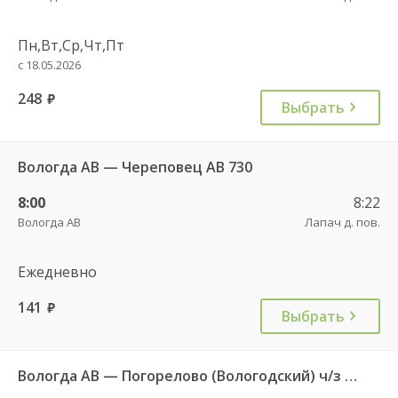
Пн,Вт,Ср,Чт,Пт
с 18.05.2026
248
руб.
Выбрать
Вологда АВ — Череповец АВ 730
8:00
8:22
Вологда АВ
Лапач д. пов.
Ежедневно
141
руб.
Выбрать
Вологда АВ — Погорелово (Вологодский) ч/з Новый Источник 422