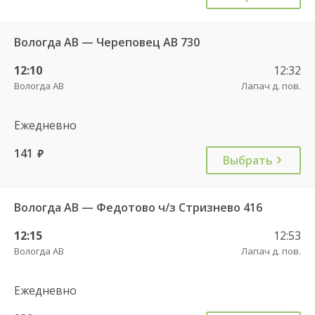
Вологда АВ — Череповец АВ 730
12:10
12:32
Вологда АВ
Лапач д. пов.
Ежедневно
141
руб.
Выбрать
Вологда АВ — Федотово ч/з Стризнево 416
12:15
12:53
Вологда АВ
Лапач д. пов.
Ежедневно