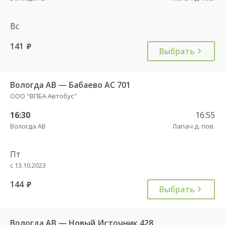
Вс
141
руб.
Выбрать
Вологда АВ — Бабаево АС 701
ООО "ВПБА Автобус"
16:30
16:55
Вологда АВ
Лапач д. пов.
Пт
с 13.10.2023
144
руб.
Выбрать
Вологда АВ — Новый Источник 428