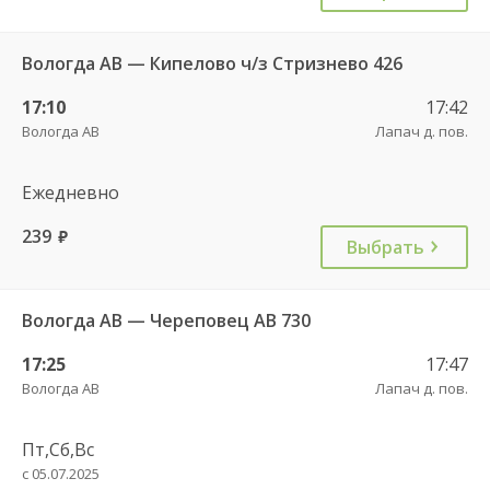
Вологда АВ — Кипелово ч/з Стризнево 426
17:10
17:42
Вологда АВ
Лапач д. пов.
Ежедневно
239
руб.
Выбрать
Вологда АВ — Череповец АВ 730
17:25
17:47
Вологда АВ
Лапач д. пов.
Пт,Сб,Вс
с 05.07.2025