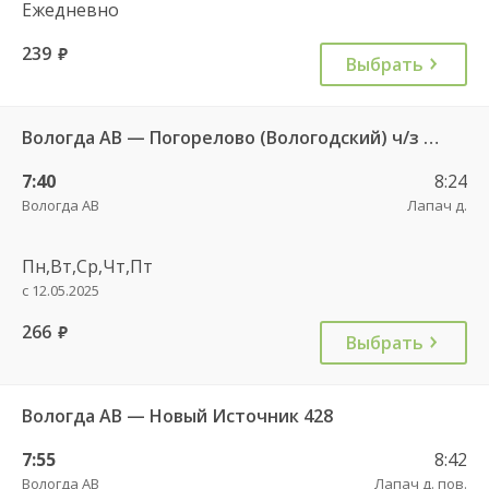
Ежедневно
239
руб.
Выбрать
Вологда АВ — Погорелово (Вологодский) ч/з Новый Источник 422
7:40
8:24
Вологда АВ
Лапач д.
Пн,Вт,Ср,Чт,Пт
с 12.05.2025
266
руб.
Выбрать
Вологда АВ — Новый Источник 428
7:55
8:42
Вологда АВ
Лапач д. пов.