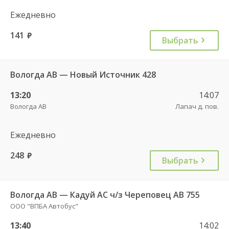
Ежедневно
141
руб.
Выбрать
Вологда АВ — Новый Источник 428
13:20
14:07
Вологда АВ
Лапач д. пов.
Ежедневно
248
руб.
Выбрать
Вологда АВ — Кадуй АС ч/з Череповец АВ 755
ООО "ВПБА Автобус"
13:40
14:02