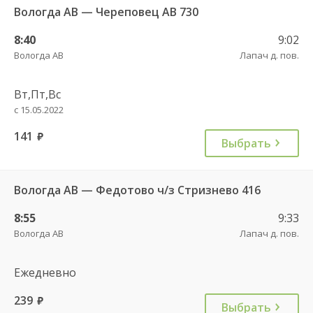
Вологда АВ — Череповец АВ 730
8:40
9:02
Вологда АВ
Лапач д. пов.
Вт,Пт,Вс
с 15.05.2022
141
руб.
Выбрать
Вологда АВ — Федотово ч/з Стризнево 416
8:55
9:33
Вологда АВ
Лапач д. пов.
Ежедневно
239
руб.
Выбрать