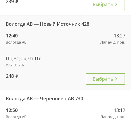
239
руб.
Выбрать
Вологда АВ — Новый Источник 428
12:40
13:27
Вологда АВ
Лапач д. пов.
Пн,Вт,Ср,Чт,Пт
с 12.05.2025
248
руб.
Выбрать
Вологда АВ — Череповец АВ 730
12:50
13:12
Вологда АВ
Лапач д. пов.