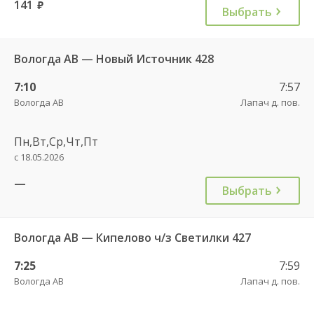
141
руб.
Выбрать
Вологда АВ — Новый Источник 428
7:10
7:57
Вологда АВ
Лапач д. пов.
Пн,Вт,Ср,Чт,Пт
с 18.05.2026
—
Выбрать
Вологда АВ — Кипелово ч/з Светилки 427
7:25
7:59
Вологда АВ
Лапач д. пов.