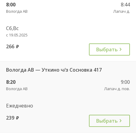
8:00
8:44
Вологда АВ
Лапач д.
Сб,Вс
с 19.05.2025
266
руб.
Выбрать
Вологда АВ — Уткино ч/з Сосновка 417
8:20
9:00
Вологда АВ
Лапач д. пов.
Ежедневно
239
руб.
Выбрать