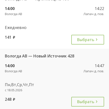
14:00
14:22
Вологда АВ
Лапач д. пов.
Ежедневно
141
руб.
Выбрать
Вологда АВ — Новый Источник 428
14:00
14:47
Вологда АВ
Лапач д. пов.
Пн,Вт,Ср,Чт,Пт
с 18.05.2026
248
руб.
Выбрать