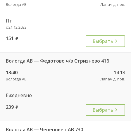
Вологда АВ
Лапач д. пов.
Пт
с 21.12.2023
151
руб.
Выбрать
Вологда АВ — Федотово ч/з Стризнево 416
13:40
14:18
Вологда АВ
Лапач д. пов.
Ежедневно
239
руб.
Выбрать
Вологда АВ — Череповец АВ 730