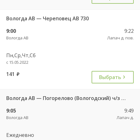
Вологда АВ — Череповец АВ 730
9:00
9:22
Вологда АВ
Лапач д. пов.
Пн,Ср,Чт,Сб
с 15.05.2022
141
руб.
Выбрать
Вологда АВ — Погорелово (Вологодский) ч/з Новый Источник 422
9:05
9:49
Вологда АВ
Лапач д.
Ежедневно