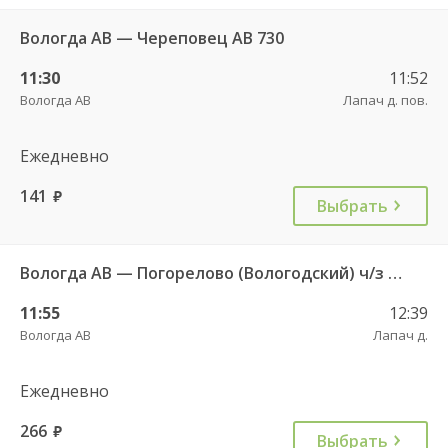
Вологда АВ — Череповец АВ 730
11:30
11:52
Вологда АВ
Лапач д. пов.
Ежедневно
141
руб.
Выбрать
Вологда АВ — Погорелово (Вологодский) ч/з Новый Источник 422
11:55
12:39
Вологда АВ
Лапач д.
Ежедневно
266
руб.
Выбрать