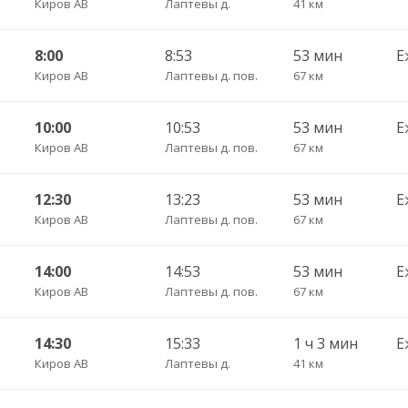
Киров АВ
Лаптевы д.
41 км
8:00
8:53
53 мин
Е
Киров АВ
Лаптевы д. пов.
67 км
10:00
10:53
53 мин
Е
Киров АВ
Лаптевы д. пов.
67 км
12:30
13:23
53 мин
Е
Киров АВ
Лаптевы д. пов.
67 км
14:00
14:53
53 мин
Е
Киров АВ
Лаптевы д. пов.
67 км
14:30
15:33
1 ч 3 мин
Е
Киров АВ
Лаптевы д.
41 км