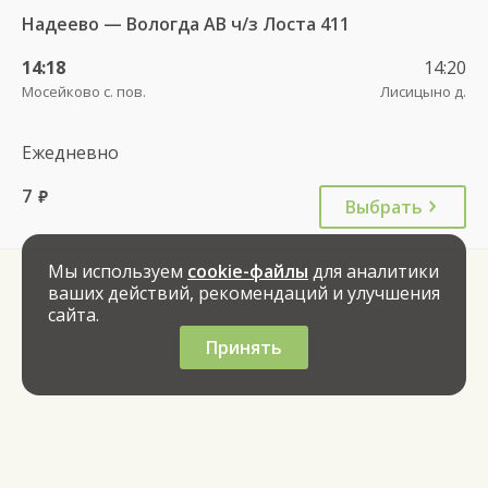
Надеево — Вологда АВ ч/з Лоста 411
14:18
14:20
Мосейково с. пов.
Лисицыно д.
Ежедневно
7
руб.
Выбрать
Мы используем
cookie-файлы
для аналитики
ваших действий, рекомендаций и улучшения
сайта.
Принять