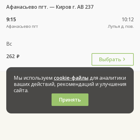
Афанасьево пгт. — Киров г. АВ 237
9:15
10:12
Афанасьево пгт
Лупья д. пов.
Вс
262
руб.
Выбрать
Мы используем
cookie-файлы
для аналитики
ваших действий, рекомендаций и улучшения
сайта.
Принять